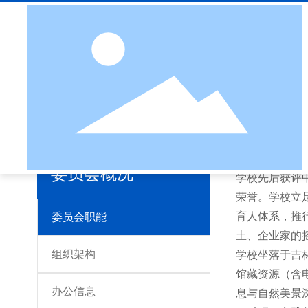
首页
委员会职能
委员会概况
吉林科技职业
委员会概况
学校先后获评
荣誉。学校立
育人体系，推
委员会职能
土、企业家的
组织架构
学校坐落于吉
馆藏资源（含电
办公信息
息与自然美景