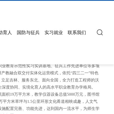
助育人
国防与征兵
实习就业
联系我们
国家高等教育学历证书资格的全日制普通高等职业院校。
职业教育示范性实习实训基地、征兵工作先进单位等多项
耕产教融合双交付实体化运营模式，依托“四三二一”特色
，立足吉林、服务东北、面向全国，全力打造工程师的沃
企深度协同、实境化育人的高水平职业教育办学格局。
面积19万平方米，教学仪器设备总值5000万元，图书馆
万平方米草坪与1.5公里环形文化甬道相映成趣，人文气
设施配置完善、功能先进，达到国内一流水平，为师生学