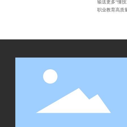
输送更多“懂
职业教育高质