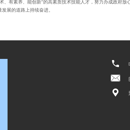
技术、有素养、能创新”的高素质技术技能人才，努力办成政府放
量发展的道路上持续奋进。