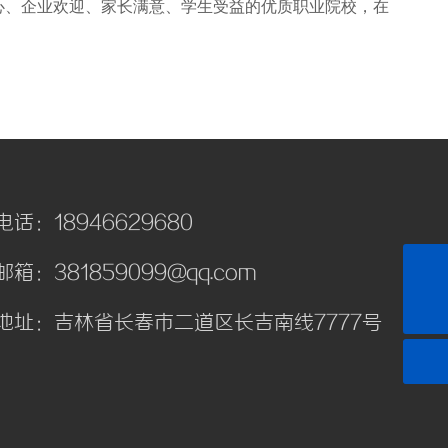
心、企业欢迎、家长满意、学生受益的优质职业院校，在
电话：18946629680
18946629680
邮箱：381859099@qq.com
地址：吉林省长春市二道区长吉南线7777号