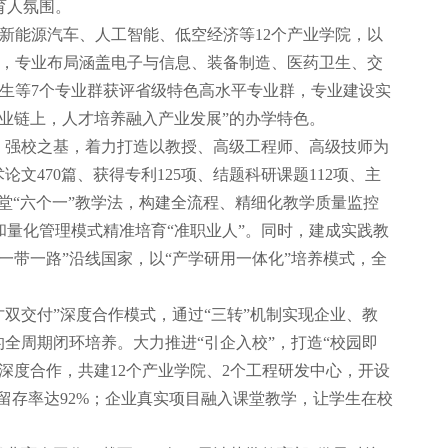
育人氛围。
、新能源汽车、人工智能、低空经济等12个产业学院，以
个，专业布局涵盖电子与信息、装备制造、医药卫生、交
生等7个专业群获评省级特色高水平专业群，专业建设实
业链上，人才培养融入产业发展”的办学特色。
、强校之基，着力打造以教授、高级工程师、高级技师为
文470篇、获得专利125项、结题科研课题112项、主
课堂“六个一”教学法，构建全流程、精细化教学质量监控
量化管理模式精准培育“准职业人”。同时，建成实践教
一带一路”沿线国家，以“产学研用一体化”培养模式，全
才双交付”深度合作模式，通过“三转”机制实现企业、教
全周期闭环培养。大力推进“引企入校”，打造“校园即
深度合作，共建12个产业学院、2个工程研发中心，开设
留存率达92%；企业真实项目融入课堂教学，让学生在校